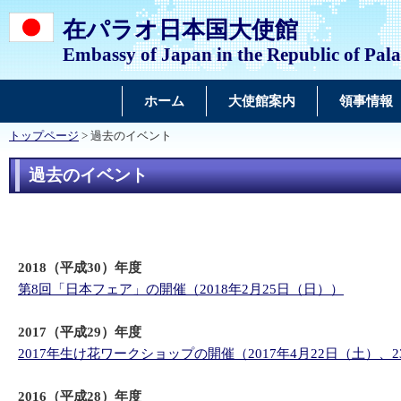
在パラオ日本国大使館
Embassy of Japan in the Republic of Pal
ホーム
大使館案内
領事情報
トップページ
> 過去のイベント
過去のイベント
2018（平成30）年度
第8回「日本フェア」の開催（2018年2月25日（日））
2017（平成29）年度
2017年生け花ワークショップの開催（2017年4月22日（土）、
2016（平成28）年度