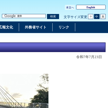
English
本文へ
大
検索
中
文字サイズ変更
小
広報文化
外務省サイト
リンク
令和7年7月23日