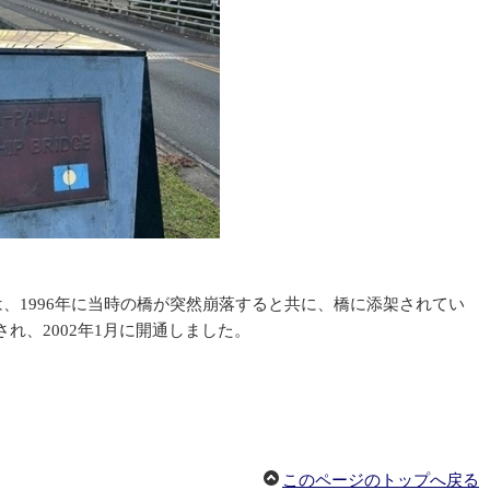
、1996年に当時の橋が突然崩落すると共に、橋に添架されてい
、2002年1月に開通しました。
このページのトップへ戻る