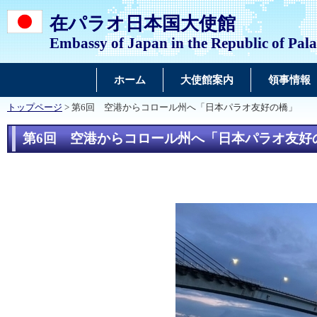
在パラオ日本国大使館
Embassy of Japan in the Republic of Pal
ホーム
大使館案内
領事情報
トップページ
> 第6回 空港からコロール州へ「日本パラオ友好の橋」
第6回 空港からコロール州へ「日本パラオ友好