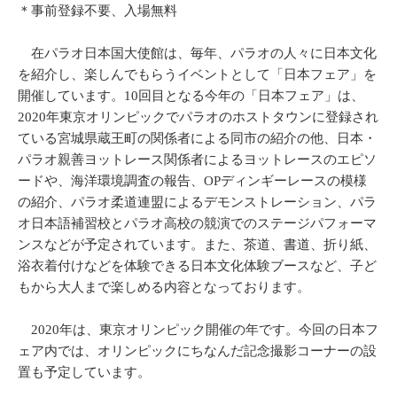
＊事前登録不要、入場無料
在パラオ日本国大使館は、毎年、パラオの人々に日本文化
を紹介し、楽しんでもらうイベントとして「日本フェア」を
開催しています。10回目となる今年の「日本フェア」は、
2020年東京オリンピックでパラオのホストタウンに登録され
ている宮城県蔵王町の関係者による同市の紹介の他、日本・
パラオ親善ヨットレース関係者によるヨットレースのエピソ
ードや、海洋環境調査の報告、OPディンギーレースの模様
の紹介、パラオ柔道連盟によるデモンストレーション、パラ
オ日本語補習校とパラオ高校の競演でのステージパフォーマ
ンスなどが予定されています。また、茶道、書道、折り紙、
浴衣着付けなどを体験できる日本文化体験ブースなど、子ど
もから大人まで楽しめる内容となっております。
2020年は、東京オリンピック開催の年です。今回の日本フ
ェア内では、オリンピックにちなんだ記念撮影コーナーの設
置も予定しています。