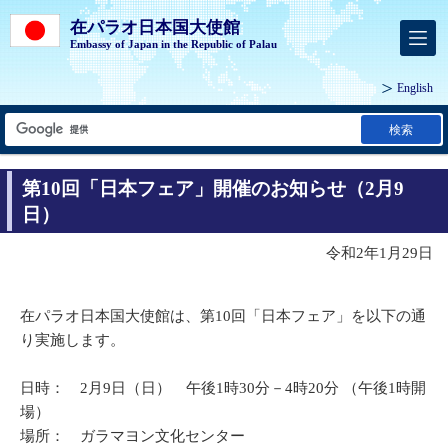
在パラオ日本国大使館
Embassy of Japan in the Republic of Palau
English
検索
第10回「日本フェア」開催のお知らせ（2月9
日）
令和2年1月29日
在パラオ日本国大使館は、第10回「日本フェア」を以下の通
り実施します。
日時： 2月9日（日） 午後1時30分－4時20分 （午後1時開
場）
場所： ガラマヨン文化センター