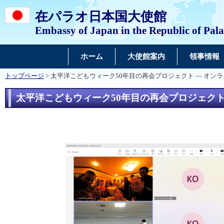
在パラオ日本国大使館
Embassy of Japan in the Republic of Pal
ホーム
大使館案内
領事情報
トップページ
> 太平洋こどもウィーク50年目の再会プロジェクト — オン
太平洋こどもウィーク50年目の再会プロジェクト