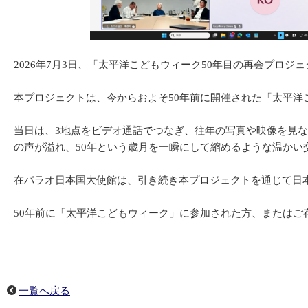
2026年7月3日、「太平洋こどもウィーク50年目の再会プロ
本プロジェクトは、今からおよそ50年前に開催された「太平
当日は、3地点をビデオ通話でつなぎ、往年の写真や映像を見
の声が溢れ、50年という歳月を一瞬にして縮めるような温かい
在パラオ日本国大使館は、引き続き本プロジェクトを通じて日
50年前に「太平洋こどもウィーク」に参加された方、またはご
一覧へ戻る