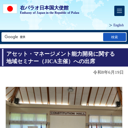
在パラオ日本国大使館
Embassy of Japan in the Republic of Palau
English
検索
アセット・マネージメント能力開発に関する
地域セミナー（JICA主催）への出席
令和8年6月19日