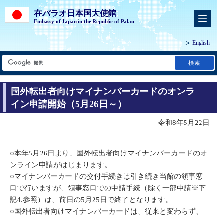
在パラオ日本国大使館
Embassy of Japan in the Republic of Palau
English
検索
国外転出者向けマイナンバーカードのオンラ
イン申請開始（5月26日～）
令和8年5月22日
○本年5月26日より、国外転出者向けマイナンバーカードのオ
ンライン申請がはじまります。
○マイナンバーカードの交付手続きは引き続き当館の領事窓
口で行いますが、領事窓口での申請手続（除く一部申請※下
記4.参照）は、前日の5月25日で終了となります。
○国外転出者向けマイナンバーカードは、従来と変わらず、