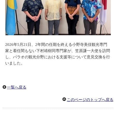
2026年5月21日、2年間の任期を終える小野寺美佳観光専門
家と着任間もない下村靖樹同専門家が、笠原謙一大使を訪問
し、パラオの観光分野における支援等について意見交換を行
いました。
一覧へ戻る
このページのトップへ戻る