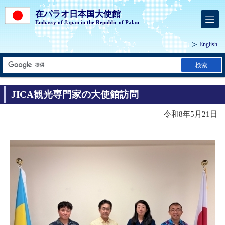
在パラオ日本国大使館
Embassy of Japan in the Republic of Palau
English
検索
JICA観光専門家の大使館訪問
令和8年5月21日