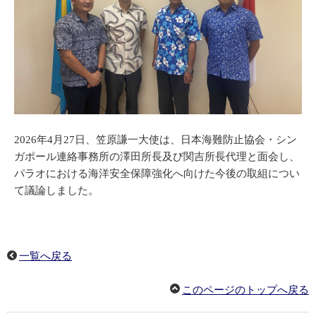
2026年4月27日、笠原謙一大使は、日本海難防止協会・シン
ガポール連絡事務所の澤田所長及び関吉所長代理と面会し、
パラオにおける海洋安全保障強化へ向けた今後の取組につい
て議論しました。
一覧へ戻る
このページのトップへ戻る