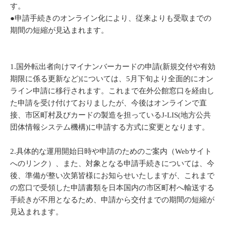
す。
●申請手続きのオンライン化により、従来よりも受取までの
期間の短縮が見込まれます。
1.国外転出者向けマイナンバーカードの申請(新規交付や有効
期限に係る更新など)については、5月下旬より全面的にオン
ライン申請に移行されます。これまで在外公館窓口を経由し
た申請を受け付けておりましたが、今後はオンラインで直
接、市区町村及びカードの製造を担っているJ-LIS(地方公共
団体情報システム機構)に申請する方式に変更となります。
2.具体的な運用開始日時や申請のためのご案内（Webサイト
へのリンク）、また、対象となる申請手続きについては、今
後、準備が整い次第皆様にお知らせいたしますが、これまで
の窓口で受領した申請書類を日本国内の市区町村へ輸送する
手続きが不用となるため、申請から交付までの期間の短縮が
見込まれます。