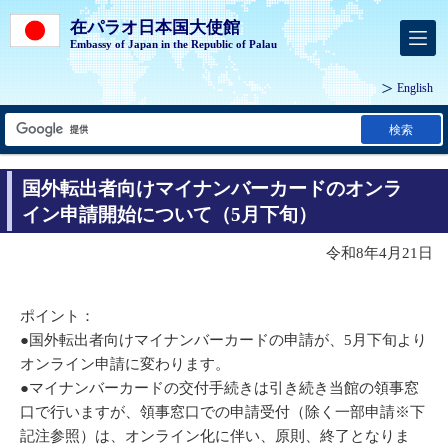
在パラオ日本国大使館
Embassy of Japan in the Republic of Palau
English
検索
国外転出者向けマイナンバーカードのオンラ
イン申請開始について（5月下旬）
令和8年4月21日
ポイント：
●国外転出者向けマイナンバーカードの申請が、5月下旬より
オンライン申請に変わります。
●マイナンバーカードの交付手続きは引き続き当館の領事窓
口で行いますが、領事窓口での申請受付（除く一部申請※下
記注参照）は、オンライン化に伴い、原則、終了となりま