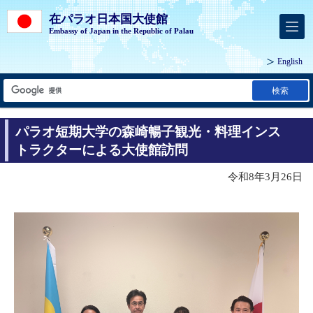
在パラオ日本国大使館
Embassy of Japan in the Republic of Palau
English
検索
パラオ短期大学の森崎暢子観光・料理インス
トラクターによる大使館訪問
令和8年3月26日