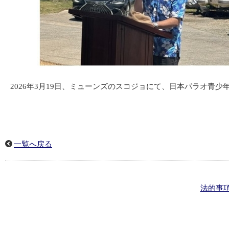
2026年3月19日、ミューンズのスコジョにて、日本パラオ青少
一覧へ戻る
法的事