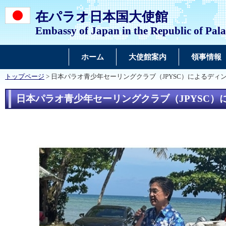
在パラオ日本国大使館
Embassy of Japan in the Republic of Pal
ホーム
大使館案内
領事情報
トップページ
> 日本パラオ青少年セーリングクラブ（JPYSC）によるディ
日本パラオ青少年セーリングクラブ（JPYSC）