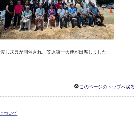
品引き渡し式典が開催され、笠原謙一大使が出席しました。
このページのトップへ戻る
について