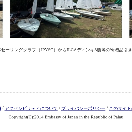
年セーリングクラブ（JPYSC）からILCAディンギ8艇等の寄贈
/
/
/
項
アクセシビリティについて
プライバシーポリシー
このサイト
Copyright(C):2014 Embassy of Japan in the Republic of Palau