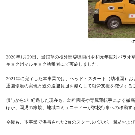
2026年1月29日、当館草の根外部委嘱員は令和元年度対パ
キョク州マルキョク幼稚園にて実施しました。
2021年に完了した本事業では、ヘッド・スタート（幼稚園）
通園環境の実現と親の送迎負担を減らして就労支援を確保する
供与から5年経過した現在も、幼稚園長や専属運転手による徹底
ほか、園児の家族、地域コミュニティーが学校行事への移動す
今後も、本事業で供与された2台のスクールバスが、園児およ