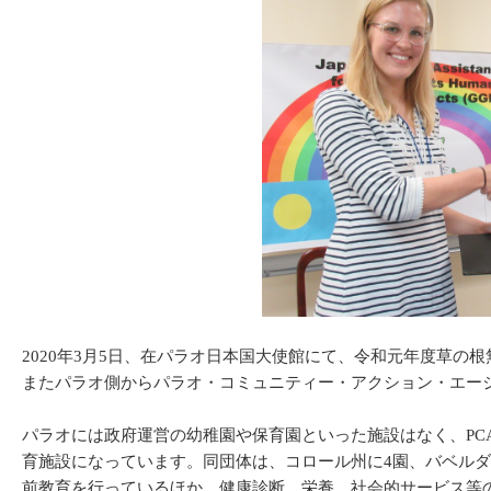
2020年3月5日、在パラオ日本国大使館にて、令和元年度草
またパラオ側からパラオ・コミュニティー・アクション・エージ
パラオには政府運営の幼稚園や保育園といった施設はなく、P
育施設になっています。同団体は、コロール州に4園、バベルダ
前教育を行っているほか、健康診断、栄養、社会的サービス等