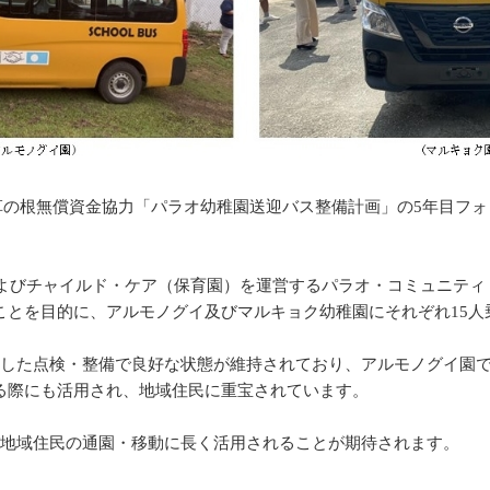
ラオ草の根無償資金協力「パラオ幼稚園送迎バス整備計画」の5年目
およびチャイルド・ケア（保育園）を運営するパラオ・コミュニティ
ことを目的に、アルモノグイ及びマルキョク幼稚園にそれぞれ15人
した点検・整備で良好な状態が維持されており、アルモノグイ園で
る際にも活用され、地域住民に重宝されています。
び地域住民の通園・移動に長く活用されることが期待されます。