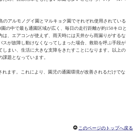
島のアルモノグイ園とマルキョク園でそれぞれ使用されている
0園の中で最も通園区域が広く、毎日の走行距離が約150キロと
内は、エアコンが使えず、雨天時には天井から雨漏りがするな
バスが故障し動けなくなってしまった場合、救助を呼ぶ手段が
てしまい、生活に大きな支障をきたすことになります。以上の
の課題となっています。
供与されます。これにより、園児の通園環境が改善されるだけでな
このページのトップへ戻る