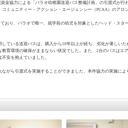
無償資金協力による「パラオ幼稚園送迎バス整備計画」の引渡式が行わ
コミュニティー・アクション・エージェンシー（PCAA）のアロ
供しており、パラオで唯一、就学前の幼児を対象としたヘッド・スタ
用している送迎バスは、購入から10年以上が経ち、劣化が著しいた
な教育環境の確保がままならい状況でした。また、2台のバスはエ
は不安を抱えていました。
れながら引渡式を実施することができました。本件協力の実施によ