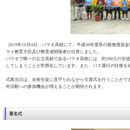
2019年10月4日、パラオ高校にて、平成30年度草の根無
ライ教育大臣及び教育省関係者が出席しました。
パラオで唯一の公立高校であるパラオ高校には、約500人の生
してしまうことが常態化しています。また、バス運行の往復を
式典当日は、全校生徒に見守られながら引渡式を行うことがで
外活動への参加機会が増えることが期待されます。
署名式