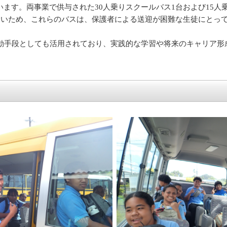
ます。両事業で供与された30人乗りスクールバス1台および15人乗
多いため、これらのバスは、保護者による送迎が困難な生徒にとっ
移動手段としても活用されており、実践的な学習や将来のキャリア形