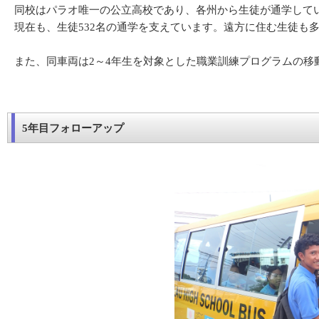
同校はパラオ唯一の公立高校であり、各州から生徒が通学してい
現在も、生徒532名の通学を支えています。遠方に住む生徒も
また、同車両は2～4年生を対象とした職業訓練プログラムの
5年目フォローアップ