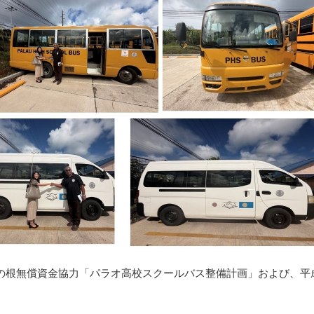
オ草の根無償資金協力「パラオ高校スクールバス整備計画」および、