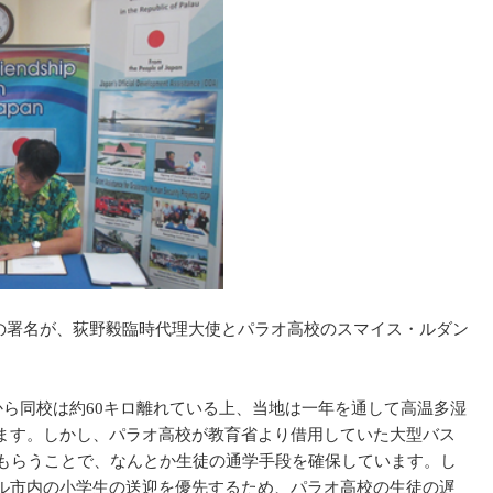
約の署名が、荻野毅臨時代理大使とパラオ高校のスマイス・ルダン
から同校は約60キロ離れている上、当地は一年を通して高温多湿
ます。しかし、パラオ高校が教育省より借用していた大型バス
もらうことで、なんとか生徒の通学手段を確保しています。し
ル市内の小学生の送迎を優先するため、パラオ高校の生徒の遅