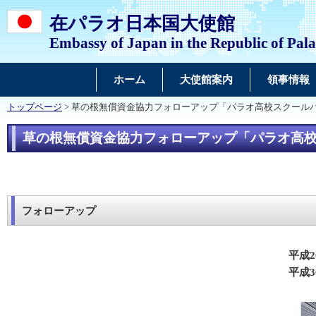
在パラオ日本国大使館
Embassy of Japan in the Republic of Pal
ホーム
大使館案内
領事情報
トップページ
> 草の根無償資金協力フォローアップ「パラオ高校スクール
草の根無償資金協力フォローアップ「パラオ高
フォローアップ
平成
平成