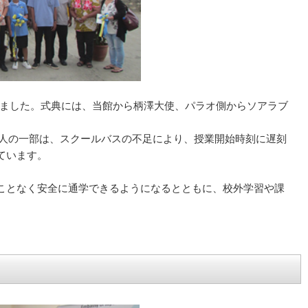
われました。式典には、当館から柄澤大使、パラオ側からソアラブ
0人の一部は、スクールバスの不足により、授業開始時刻に遅刻
ています。
ことなく安全に通学できるようになるとともに、校外学習や課