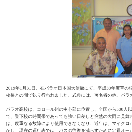
2019年1月31日、在パラオ日本国大使館にて、平成30年
校長との間で執り行われました。式典には、署名者の他、パラ
パラオ高校は、コロール州の中心部に位置し、全国から500人
で、登下校の時間帯であっても強い日差しと突然の大雨に見舞
は、度重なる故障により使用できなくなり、近年は、マイクロ
かし、現在の運行表では、バスの往復を減らすために定員オー