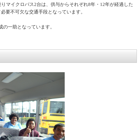
りマイクロバス2台は、供与からそれぞれ8年・12年が経過した
て必要不可欠な交通手段となっています。
成の一助となっています。