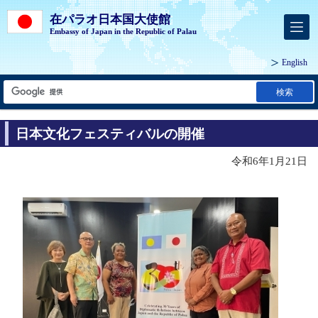
在パラオ日本国大使館
Embassy of Japan in the Republic of Palau
English
検索
日本文化フェスティバルの開催
令和6年1月21日